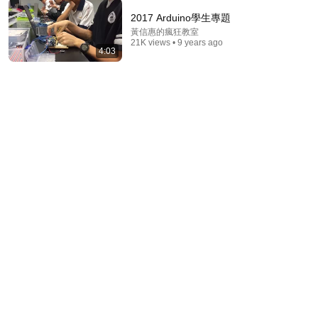
2017 Arduino學生專題
黃信惠的瘋狂教室
21K views • 9 years ago
21:41
4:03
Top 10 Arduino projects
Mr Innovative
•
1.3M views
8:55
以為攝影機關機了..“他”騙過現場所有人 拍出北韓最不
想公開的畫面｜DenQ