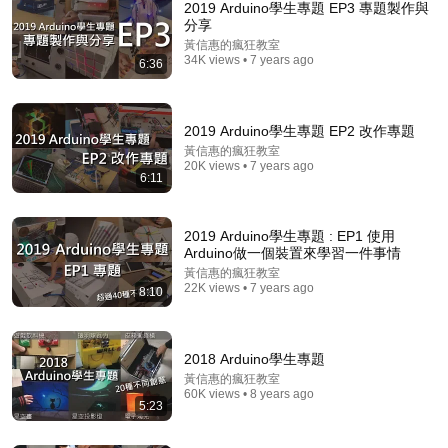
2019 Arduino學生專題 EP3 專題製作與
分享
黃信惠的瘋狂教室
34K views • 7 years ago
6:36
2019 Arduino學生專題 EP2 改作專題
黃信惠的瘋狂教室
20K views • 7 years ago
6:11
9:00
Arduino Projects - 12 GREAT Ideas for you!!!
2019 Arduino學生專題 : EP1 使用
Arduino做一個裝置來學習一件事情
ToP Projects Compilation
•
421K views
黃信惠的瘋狂教室
22K views • 7 years ago
8:10
2018 Arduino學生專題
黃信惠的瘋狂教室
60K views • 8 years ago
5:23